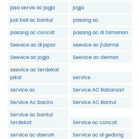
jasa servis ac jogja
jogja
jual beli ac bantul
pasang ac
pasang ac concat
pasang ac di tamanan
Seevice ac di japar
seevice ac jl.damai
Seevice ac jogja
Seevice ac sleman
seevice ac terdekat
jakal
service
service ac
Service AC Babarsari
Service Ac baciro
Service AC Bantul
Service ac bantul
terdekat
Service ac concat
service ac daerah
Service ac di gedong