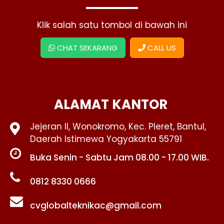
Klik salah satu tombol di bawah ini
CHAT SEKARANG
CALL US
ALAMAT KANTOR
Jejeran II, Wonokromo, Kec. Pleret, Bantul,
Daerah Istimewa Yogyakarta 55791
Buka Senin - Sabtu Jam 08.00 - 17.00 WIB.
0812 8330 0666
cvglobalteknikac@gmail.com