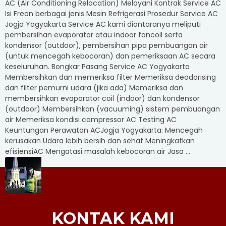
AC (Air Conditioning Relocation) Melayani Kontrak Service AC
Isi Freon berbagai jenis Mesin Refrigerasi Prosedur Service AC
Jogja Yogyakarta Service AC kami diantaranya meliputi
pembersihan evaporator atau indoor fancoil serta
kondensor (outdoor), pembersihan pipa pembuangan air
(untuk mencegah kebocoran) dan pemeriksaan AC secara
keseluruhan. Bongkar Pasang Service AC Yogyakarta
Membersihkan dan memeriksa filter Memeriksa deodorising
dan filter pemurni udara (jika ada) Memeriksa dan
membersihkan evaporator coil (indoor) dan kondensor
(outdoor) Membersihkan (vacuuming) sistem pembuangan
air Memeriksa kondisi compressor AC Testing AC
Keuntungan Perawatan ACJogja Yogyakarta: Mencegah
kerusakan Udara lebih bersih dan sehat Meningkatkan
efisiensiAC Mengatasi masalah kebocoran air Jasa ...
KONTAK KAMI