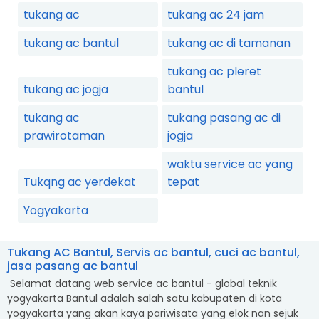
tukang ac
tukang ac 24 jam
tukang ac bantul
tukang ac di tamanan
tukang ac pleret
tukang ac jogja
bantul
tukang ac
tukang pasang ac di
prawirotaman
jogja
waktu service ac yang
Tukqng ac yerdekat
tepat
Yogyakarta
Tukang AC Bantul, Servis ac bantul, cuci ac bantul,
jasa pasang ac bantul
Selamat datang web service ac bantul - global teknik
yogyakarta Bantul adalah salah satu kabupaten di kota
yogyakarta yang akan kaya pariwisata yang elok nan sejuk