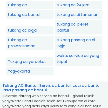
tukang ac
tukang ac 24 jam
tukang ac bantul
tukang ac di tamanan
tukang ac pleret
tukang ac jogja
bantul
tukang ac
tukang pasang ac di
prawirotaman
jogja
waktu service ac yang
Tukqng ac yerdekat
tepat
Yogyakarta
Tukang AC Bantul, Servis ac bantul, cuci ac bantul,
jasa pasang ac bantul
Selamat datang web service ac bantul - global teknik
yogyakarta Bantul adalah salah satu kabupaten di kota
yogyakarta yang akan kaya pariwisata yang elok nan sejuk