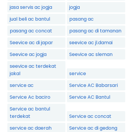
jasa servis ac jogja
jogja
jual beli ac bantul
pasang ac
pasang ac concat
pasang ac di tamanan
Seevice ac di japar
seevice ac jl.damai
Seevice ac jogja
Seevice ac sleman
seevice ac terdekat
jakal
service
service ac
Service AC Babarsari
Service Ac baciro
Service AC Bantul
Service ac bantul
terdekat
Service ac concat
service ac daerah
Service ac di gedong