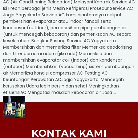
AC (Air Conditioning Relocation) Melayani Kontrak Service AC
Isi Freon berbagai jenis Mesin Refrigerasi Prosedur Service AC
Jogja Yogyakarta Service AC kami diantaranya meliputi
pembersihan evaporator atau indoor fancoil serta
kondensor (outdoor), pembersihan pipa pembuangan air
(untuk mencegah kebocoran) dan pemeriksaan AC secara
keseluruhan. Bongkar Pasang Service AC Yogyakarta
Membersihkan dan memeriksa filter Memeriksa deodorising
dan filter pemurni udara (jika ada) Memeriksa dan
membersihkan evaporator coil (indoor) dan kondensor
(outdoor) Membersihkan (vacuuming) sistem pembuangan
air Memeriksa kondisi compressor AC Testing AC
Keuntungan Perawatan ACJogja Yogyakarta: Mencegah
kerusakan Udara lebih bersih dan sehat Meningkatkan
efisiensiAC Mengatasi masalah kebocoran air Jasa ...
KONTAK KAMI