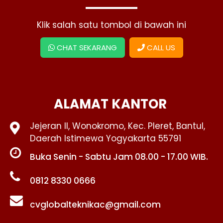
Klik salah satu tombol di bawah ini
CHAT SEKARANG
CALL US
ALAMAT KANTOR
Jejeran II, Wonokromo, Kec. Pleret, Bantul,
Daerah Istimewa Yogyakarta 55791
Buka Senin - Sabtu Jam 08.00 - 17.00 WIB.
0812 8330 0666
cvglobalteknikac@gmail.com