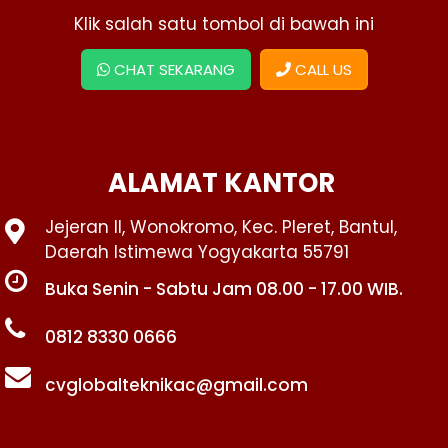
Klik salah satu tombol di bawah ini
CHAT SEKARANG
CALL US
ALAMAT KANTOR
Jejeran II, Wonokromo, Kec. Pleret, Bantul,
Daerah Istimewa Yogyakarta 55791
Buka Senin - Sabtu Jam 08.00 - 17.00 WIB.
0812 8330 0666
cvglobalteknikac@gmail.com