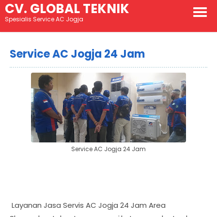
CV. GLOBAL TEKNIK
Service AC Jogja
Spesialis Service AC Jogja
Service AC Jogja 24 Jam
Service AC Jogja 24 Jam
Layanan Jasa Servis AC Jogja 24 Jam Area