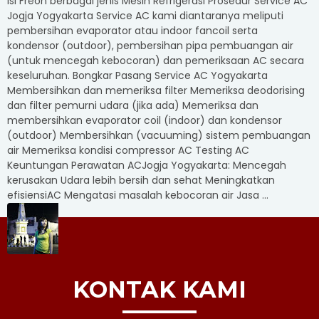
Isi Freon berbagai jenis Mesin Refrigerasi Prosedur Service AC
Jogja Yogyakarta Service AC kami diantaranya meliputi
pembersihan evaporator atau indoor fancoil serta
kondensor (outdoor), pembersihan pipa pembuangan air
(untuk mencegah kebocoran) dan pemeriksaan AC secara
keseluruhan. Bongkar Pasang Service AC Yogyakarta
Membersihkan dan memeriksa filter Memeriksa deodorising
dan filter pemurni udara (jika ada) Memeriksa dan
membersihkan evaporator coil (indoor) dan kondensor
(outdoor) Membersihkan (vacuuming) sistem pembuangan
air Memeriksa kondisi compressor AC Testing AC
Keuntungan Perawatan ACJogja Yogyakarta: Mencegah
kerusakan Udara lebih bersih dan sehat Meningkatkan
efisiensiAC Mengatasi masalah kebocoran air Jasa ...
KONTAK KAMI