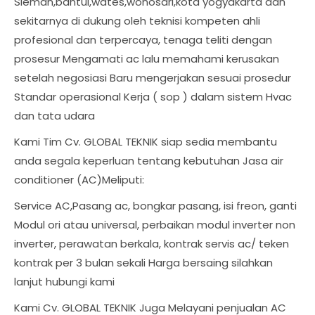
Sleman,bantul,wates,wonosari,kota yogyakarta dan
sekitarnya di dukung oleh teknisi kompeten ahli
profesional dan terpercaya, tenaga teliti dengan
prosesur Mengamati ac lalu memahami kerusakan
setelah negosiasi Baru mengerjakan sesuai prosedur
Standar operasional Kerja ( sop ) dalam sistem Hvac
dan tata udara
Kami Tim Cv. GLOBAL TEKNIK siap sedia membantu
anda segala keperluan tentang kebutuhan Jasa air
conditioner (AC)Meliputi:
Service AC,Pasang ac, bongkar pasang, isi freon, ganti
Modul ori atau universal, perbaikan modul inverter non
inverter, perawatan berkala, kontrak servis ac/ teken
kontrak per 3 bulan sekali Harga bersaing silahkan
lanjut hubungi kami
Kami Cv. GLOBAL TEKNIK Juga Melayani penjualan AC