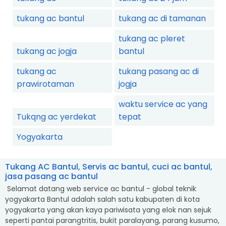
tukang ac bantul
tukang ac di tamanan
tukang ac pleret
tukang ac jogja
bantul
tukang ac
tukang pasang ac di
prawirotaman
jogja
waktu service ac yang
Tukqng ac yerdekat
tepat
Yogyakarta
Tukang AC Bantul, Servis ac bantul, cuci ac bantul,
jasa pasang ac bantul
Selamat datang web service ac bantul - global teknik
yogyakarta Bantul adalah salah satu kabupaten di kota
yogyakarta yang akan kaya pariwisata yang elok nan sejuk
seperti pantai parangtritis, bukit paralayang, parang kusumo,