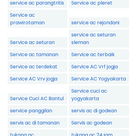
service ac parangtritis
Service ac pleret
Service ac
prawirotaman
service ac rejondani
service ac seturan
Service ac seturan
sleman
Service ac tamanan
Service ac terbaik
Service ac terdekat
Service AC Vrf jogja
Service AC Vrv jogja
Service AC Yogyakarta
Service cuci ac
Service Cuci AC Bantul
yogyakarta
service panggilan
servis ac di godean
servis ac di tamanan
Servis ac godean
tukang ac
tukang ac 24 jam